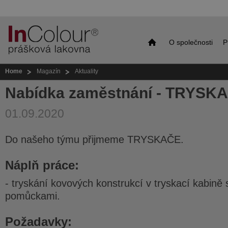
O společnosti
P
Home
Magazín
Aktuality
Nabídka zaměstnání - TRYSK
01.09.2020
Do našeho týmu přijmeme TRYSKAČE.
Náplň práce:
- tryskání kovových konstrukcí v tryskací kabině
pomůckami.
Požadavky: